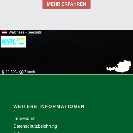
MEHR ERFAHREN
Walchsee - Seespitz
21.3°C
7 km/h
WEITERE INFORMATIONEN
Impressum
Datenschutzbelehrung