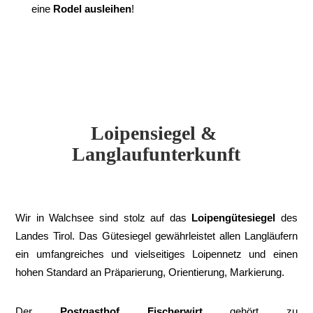
eine
Rodel ausleihen
!
Loipensiegel & 
Langlaufunterkunft
Wir in Walchsee sind stolz auf das
Loipengütesiegel
des
Landes Tirol. Das Gütesiegel gewährleistet allen Langläufern
ein umfangreiches und vielseitiges Loipennetz und einen
hohen Standard an Präparierung, Orientierung, Markierung.
Der
Postgasthof Fischerwirt
gehört zu