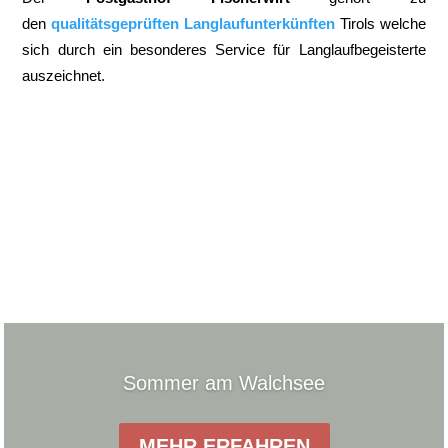
den
qualitätsgeprüften Langlaufunterkünften
Tirols welche
sich durch ein besonderes Service für Langlaufbegeisterte
auszeichnet.
Sommer am Walchsee
MEHR ERFAHREN