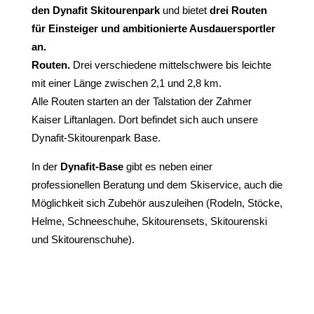
den Dynafit Skitourenpark
und bietet
drei Routen
für Einsteiger und ambitionierte Ausdauersportler
an.
Routen.
D
rei verschiedene mittelschwere bis leichte
mit einer Länge zwischen 2,1 und 2,8 km.
Alle Routen starten an der Talstation der Zahmer
Kaiser Liftanlagen. Dort befindet sich auch unsere
Dynafit-Skitourenpark Base.
In der
Dynafit-Base
gibt es neben einer
professionellen Beratung und dem Skiservice, auch die
Möglichkeit sich Zubehör auszuleihen (Rodeln, Stöcke,
Helme, Schneeschuhe, Skitourensets, Skitourenski
und Skitourenschuhe).