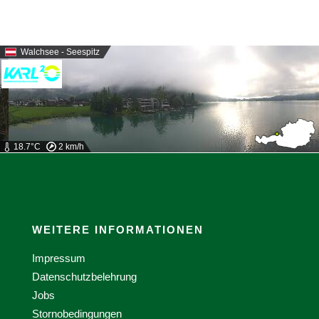
Walchsee - Seespitz
18.7°C
2 km/h
WEITERE INFORMATIONEN
Impressum
Datenschutzbelehrung
Jobs
Stornobedingungen