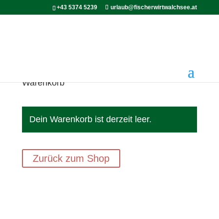
+43 5374 5239
urlaub@fischerwirtwalchsee.at
Warenkorb
Dein Warenkorb ist derzeit leer.
Zurück zum Shop