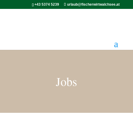
+43 5374 5239
urlaub@fischerwirtwalchsee.at
Jobs