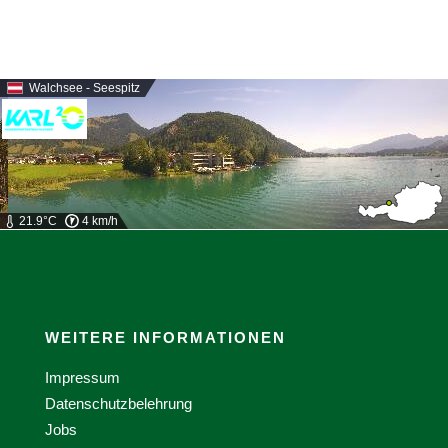
Walchsee - Seespitz
21.9°C
4 km/h
WEITERE INFORMATIONEN
Impressum
Datenschutzbelehrung
Jobs