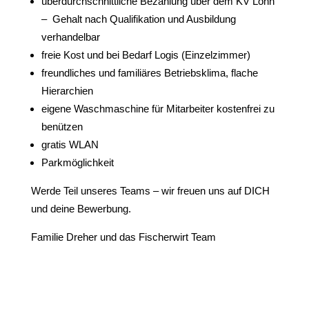
überdurchschnittliche Bezahlung über dem KV Lohn
– Gehalt nach Qualifikation und Ausbildung
verhandelbar
freie Kost und bei Bedarf Logis (Einzelzimmer)
freundliches und familiäres Betriebsklima, flache
Hierarchien
eigene Waschmaschine für Mitarbeiter kostenfrei zu
benützen
gratis WLAN
Parkmöglichkeit
Werde Teil unseres Teams – wir freuen uns auf DICH
und deine Bewerbung.
Familie Dreher und das Fischerwirt Team