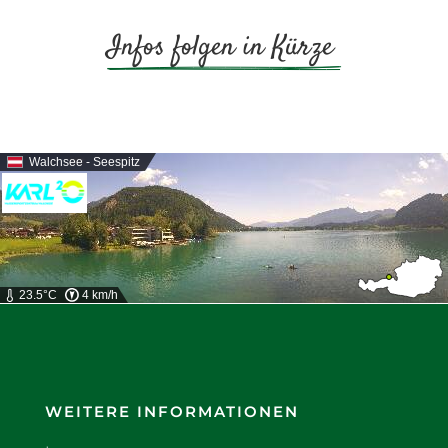
Infos folgen in Kürze 
Walchsee - Seespitz
23.5°C
4 km/h
WEITERE INFORMATIONEN